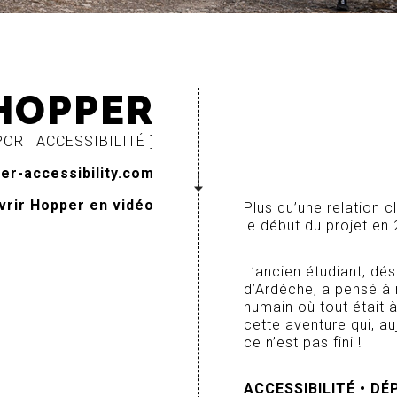
HOPPER
PORT ACCESSIBILITÉ ]
per-accessibility.com
rir Hopper en vidéo
Plus qu’une relation 
le début du projet en
L’ancien étudiant, dés
d’Ardèche, a pensé à
humain où tout était à
cette aventure qui, auj
ce n’est pas fini !
ACCESSIBILITÉ • DÉ