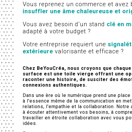
Vous reprenez un commerce et avez 
insuffler une âme chaleureuse et ori
Vous avez besoin d’un stand
clé en m
adapté à votre budget ?
Votre entreprise requiert une
signalét
extérieure
valorisante et efficace ?
Chez BeYouCréa, nous croyons que chaque
surface est une toile vierge offrant une o
raconter une histoire, de susciter des émo
connexions authentiques.
Dans une ère où le numérique prend une place
à l'essence même de la communication en metta
relations, l'empathie et la collaboration. Notr
à écouter attentivement vos besoins, à compre
travailler en étroite collaboration avec vous p
idées.