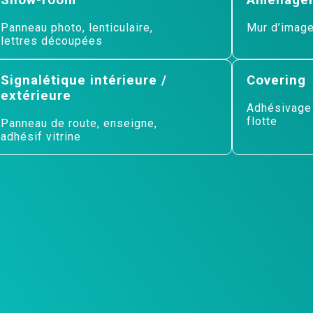
Panneau photo, lenticulaire,
Mur d’image,
lettres découpées
Signalétique intérieure /
Covering
extérieure
Adhésivage v
flotte
Panneau de route, enseigne,
adhésif vitrine