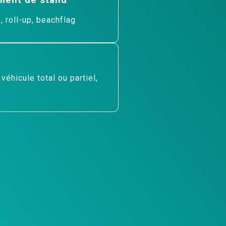
 roll-up, beachflag
éhicule total ou partiel,