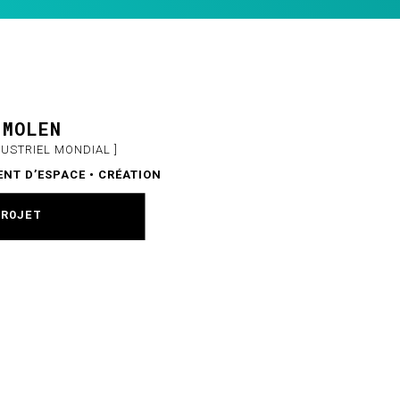
 MOLEN
DUSTRIEL MONDIAL ]
T D’ESPACE • CRÉATION
ET