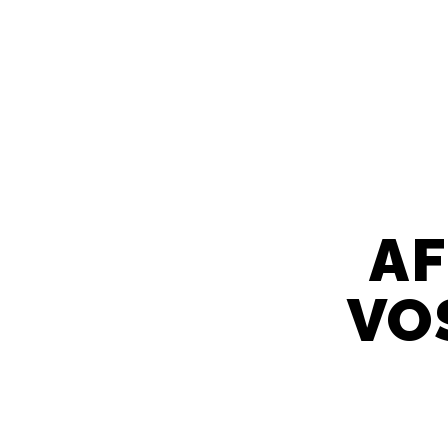
AF
VO