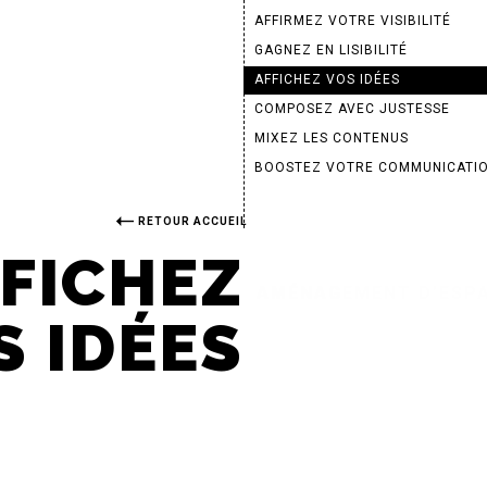
AFFIRMEZ VOTRE VISIBILITÉ
GAGNEZ EN LISIBILITÉ
AFFICHEZ VOS IDÉES
COMPOSEZ AVEC JUSTESSE
MIXEZ LES CONTENUS
BOOSTEZ VOTRE COMMUNICATI
RETOUR ACCUEIL
FICHEZ
AMÉNAGEMENT D’ESPA
S IDÉES