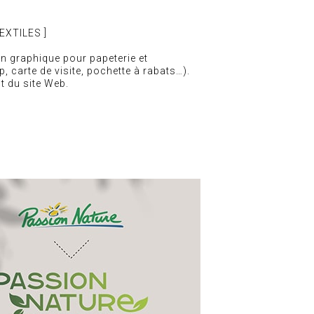
EXTILES ]
on graphique pour papeterie et
, carte de visite, pochette à rabats…).
t du site Web.