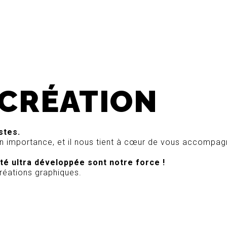
 CRÉATION
stes.
a son importance, et il nous tient à cœur de vous accompag
ité ultra développée sont notre force !
créations graphiques.