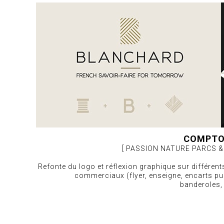
COMPTO
[ PASSION NATURE PARCS &
Refonte du logo et réflexion graphique sur différen
commerciaux (flyer, enseigne, encarts pub
banderoles,